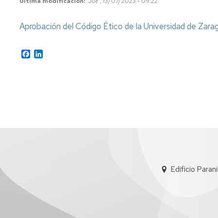
Última modificación
Jue , 13/07/2023 - 09:22
Aprobación del Código Ético de la Universidad de Zara
Facebook
LinkedIn
Edificio Paran