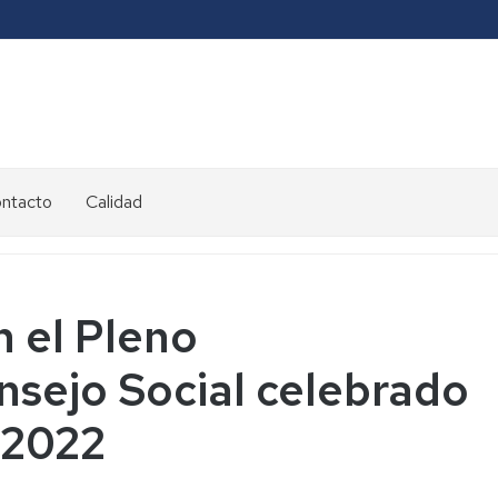
ontacto
Calidad
 el Pleno
nsejo Social celebrado
 2022