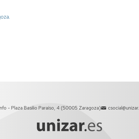
goza.
info - Plaza Basilio Paraíso, 4 (50005 Zaragoza)
csocial@unizar