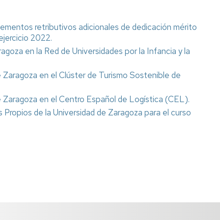
lementos retributivos adicionales de dedicación mérito
ejercicio 2022.
agoza en la Red de Universidades por la Infancia y la
de Zaragoza en el Clúster de Turismo Sostenible de
de Zaragoza en el Centro Español de Logística (CEL).
 Propios de la Universidad de Zaragoza para el curso