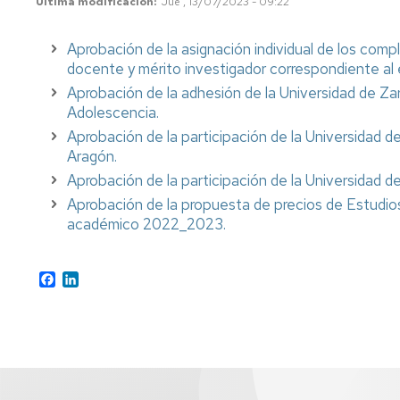
Última modificación
Jue , 13/07/2023 - 09:22
Aprobación de la asignación individual de los comp
docente y mérito investigador correspondiente al 
Aprobación de la adhesión de la Universidad de Zar
Adolescencia.
Aprobación de la participación de la Universidad 
Aragón.
Aprobación de la participación de la Universidad 
Aprobación de la propuesta de precios de Estudios
académico 2022_2023.
Facebook
LinkedIn